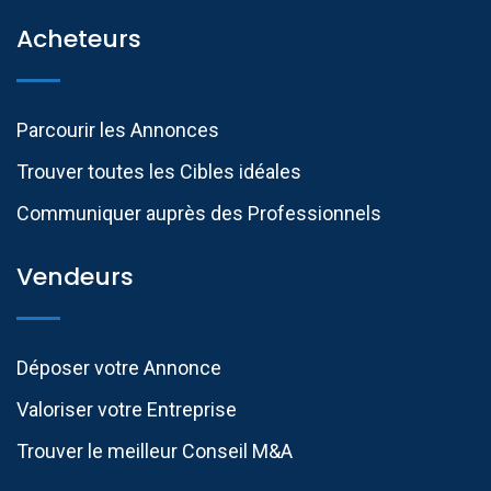
Acheteurs
Parcourir les Annonces
Trouver toutes les Cibles idéales
Communiquer auprès des Professionnels​
Vendeurs
Déposer votre Annonce
Valoriser votre Entreprise
Trouver le meilleur Conseil M&A