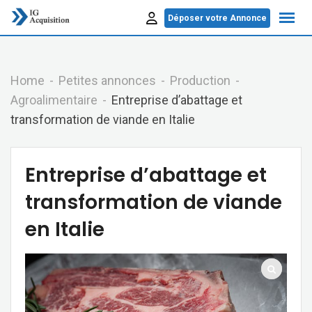
Skip
Déposer votre Annonce
to
content
Home
Petites annonces
Production
Agroalimentaire
Entreprise d’abattage et
transformation de viande en Italie
Entreprise d’abattage et
transformation de viande
en Italie