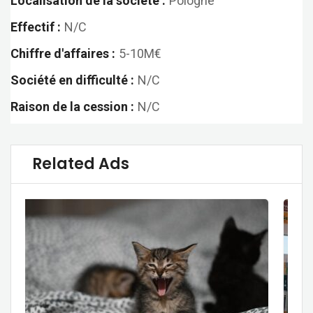
Localisation de la société :
Pologne
Effectif :
N/C
Chiffre d'affaires :
5-10M€
Société en difficulté :
N/C
Raison de la cession :
N/C
Related Ads