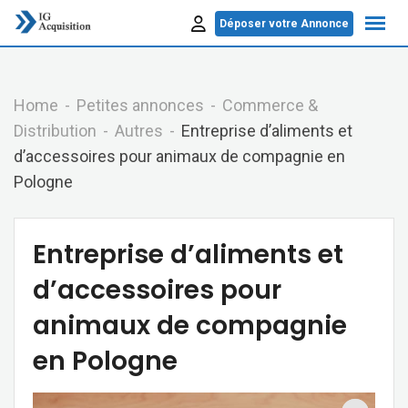
Skip
Déposer votre Annonce
to
content
Home
Petites annonces
Commerce &
Distribution
Autres
Entreprise d’aliments et
d’accessoires pour animaux de compagnie en
Pologne
Entreprise d’aliments et
d’accessoires pour
animaux de compagnie
en Pologne