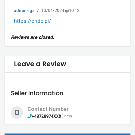
admin-iga
/
10/04/2024 @10:13
https://crido.pl/
Reviews are closed.
Leave a Review
Seller Information
Contact Number
+48728974XXX
(Show)