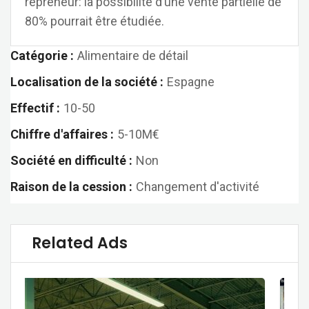
repreneur: la possibilité d’une vente partielle de
80% pourrait être étudiée.
Catégorie :
Alimentaire de détail
Localisation de la société :
Espagne
Effectif :
10-50
Chiffre d'affaires :
5-10M€
Société en difficulté :
Non
Raison de la cession :
Changement d'activité
Related Ads