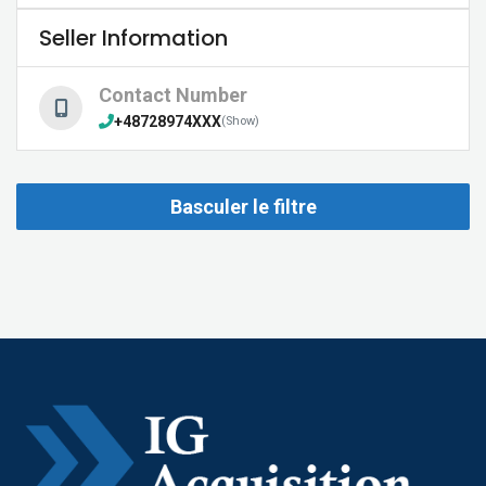
Seller Information
Contact Number
+48728974XXX
(Show)
Basculer le filtre