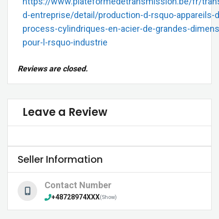
https://www.plateformedetransmission.be/fr/tran
d-entreprise/detail/production-d-rsquo-appareils-
process-cylindriques-en-acier-de-grandes-dimens
pour-l-rsquo-industrie
Reviews are closed.
Leave a Review
Seller Information
Contact Number
+48728974XXX
(Show)