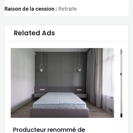
Raison de la cession :
Retraite
Related Ads
Producteur renommé de
Fa