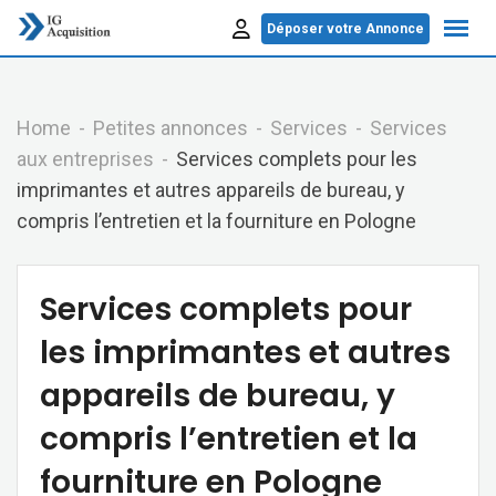
Skip
Déposer votre Annonce
to
content
Home
Petites annonces
Services
Services
aux entreprises
Services complets pour les
imprimantes et autres appareils de bureau, y
compris l’entretien et la fourniture en Pologne
Services complets pour
les imprimantes et autres
appareils de bureau, y
compris l’entretien et la
fourniture en Pologne