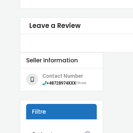
Leave a Review
Seller Information
Contact Number
+48728974XXX
(Show)
Filtre