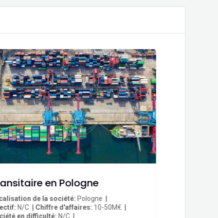
ransitaire en Pologne
calisation de la société
Pologne
ectif
N/C
Chiffre d'affaires
10-50M€
iété en difficulté
N/C