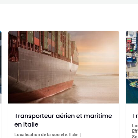
Transporteur aérien et maritime
T
en Italie
Lo
Eff
Localisation de la société
Italie
Soc