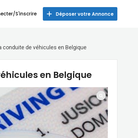
ecter/S'inscrire
Déposer votre Annonce
la conduite de véhicules en Belgique
véhicules en Belgique