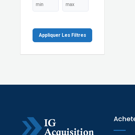
Appliquer Les Filtres
Achet