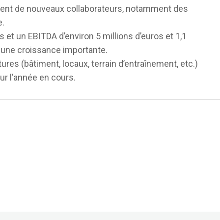
ment de nouveaux collaborateurs, notamment des
e.
es et un EBITDA d’environ 5 millions d’euros et 1,1
t une croissance importante.
ures (bâtiment, locaux, terrain d’entraînement, etc.)
ur l’année en cours.