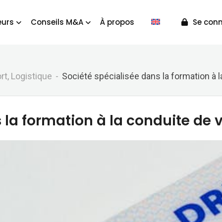
urs
Conseils M&A
À propos
Se conn
rt, Logistique
Société spécialisée dans la formation à 
 la formation à la conduite de 