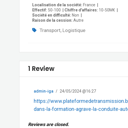
Localisation de la société
France
Effectif
50-100
Chiffre d'affaires
10-50M€
Société en difficulté
Non
Raison de la cession
Autre
Transport, Logistique
1 Review
admin-iga
/
24/05/2024 @16:27
https://www.plateformedetransmission.be/
dans-la-formation-agrave-la-conduite-a
Reviews are closed.