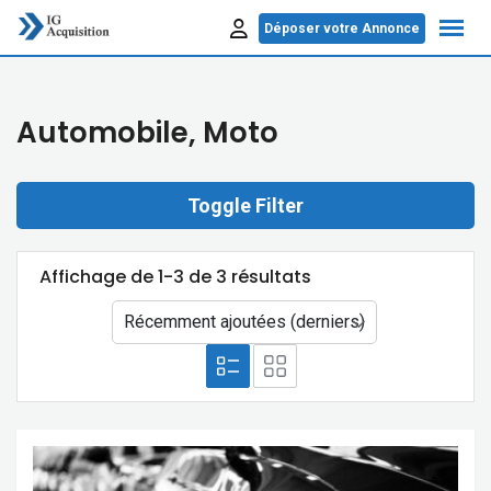
Skip
Déposer votre Annonce
to
content
Automobile, Moto
Toggle Filter
Affichage de 1-3 de 3 résultats