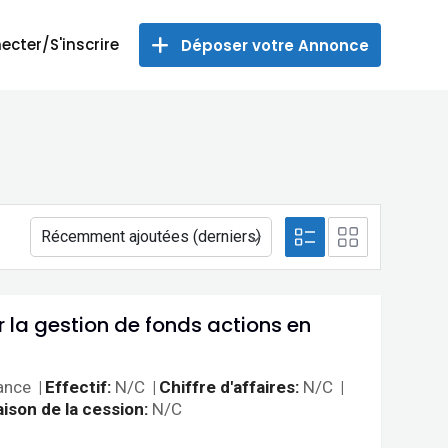
ecter/S'inscrire
Déposer votre Annonce
r la gestion de fonds actions en
ance
Effectif
N/C
Chiffre d'affaires
N/C
ison de la cession
N/C