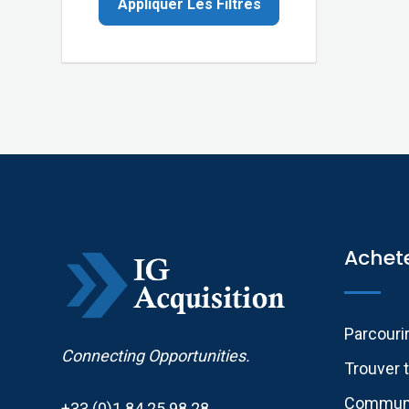
Appliquer Les Filtres
Achet
Parcouri
Connecting Opportunities.
Trouver t
Communi
+33 (0)1 84 25 98 28