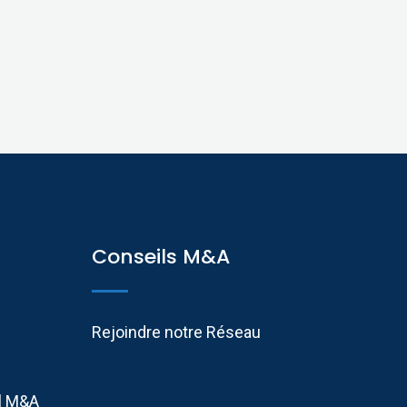
Conseils M&A
Rejoindre notre Réseau
il M&A